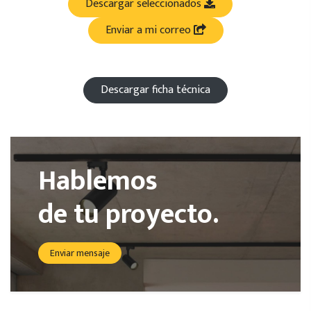
Descargar seleccionados
Enviar a mi correo
Descargar ficha técnica
Hablemos
de tu proyecto.
Enviar mensaje