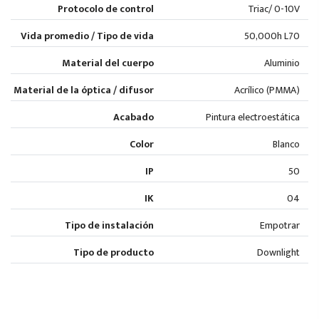
Protocolo de control
Triac/ 0-10V
Vida promedio / Tipo de vida
50,000h L70
Material del cuerpo
Aluminio
Material de la óptica / difusor
Acrílico (PMMA)
Acabado
Pintura electroestática
Color
Blanco
IP
50
IK
04
Tipo de instalación
Empotrar
Tipo de producto
Downlight