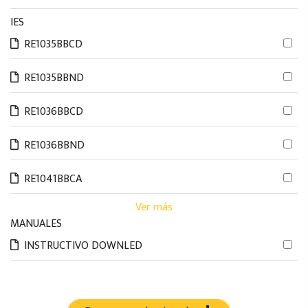
IES
RE1035BBCD
RE1035BBND
RE1036BBCD
RE1036BBND
RE1041BBCA
Ver más
MANUALES
INSTRUCTIVO DOWNLED