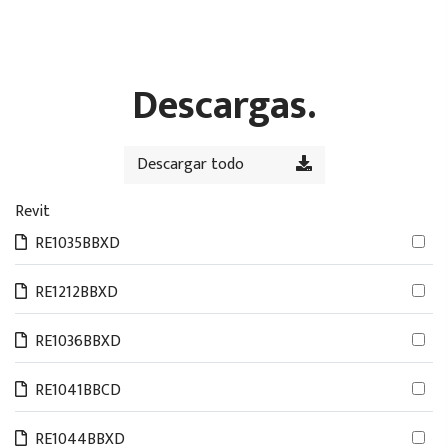
Descargas.
Descargar todo
Revit
RE1035BBXD
RE1212BBXD
RE1036BBXD
RE1041BBCD
RE1044BBXD