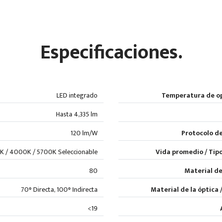
Especificaciones.
LED integrado
Temperatura de o
Hasta 4,335 lm
120 lm/W
Protocolo de
 / 4000K / 5700K Seleccionable
Vida promedio / Tipo
80
Material de
70° Directa, 100° Indirecta
Material de la óptica 
<19