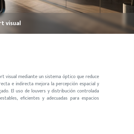
t visual
fort visual mediante un sistema óptico que reduce
ecta e indirecta mejora la percepción espacial y
ado. El uso de louvers y distribución controlada
estables, eficientes y adecuadas para espacios