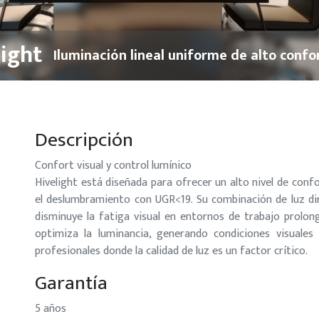
light
Iluminación lineal uniforme de alto confor
Descripción
Confort visual y control lumínico
Hivelight está diseñada para ofrecer un alto nivel de con
el deslumbramiento con UGR<19. Su combinación de luz dir
disminuye la fatiga visual en entornos de trabajo prolong
optimiza la luminancia, generando condiciones visuales 
profesionales donde la calidad de luz es un factor crítico.
Garantía
5 años