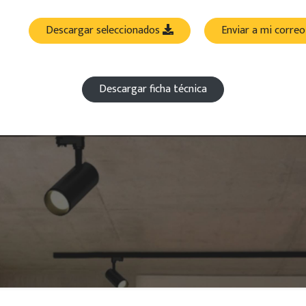
Descargar seleccionados
Enviar a mi corre
Descargar ficha técnica