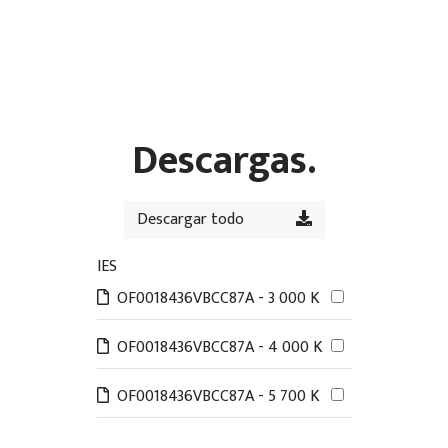
Descargas.
Descargar todo
IES
OF0018436VBCC87A - 3 000 K
OF0018436VBCC87A - 4 000 K
OF0018436VBCC87A - 5 700 K