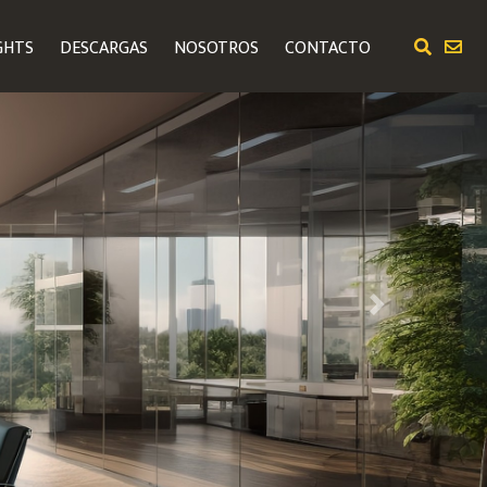
GHTS
DESCARGAS
NOSOTROS
CONTACTO
Next