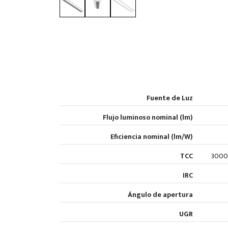
Fuente de Luz
Flujo luminoso nominal (lm)
Eficiencia nominal (lm/W)
TCC
3000K
IRC
Ángulo de apertura
UGR