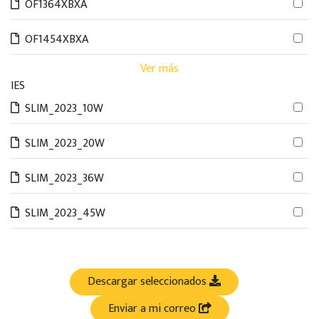
OF1364XBXA
OF1454XBXA
Ver más
IES
SLIM_2023_10W
SLIM_2023_20W
SLIM_2023_36W
SLIM_2023_45W
Descargar seleccionados
Enviar a mi correo