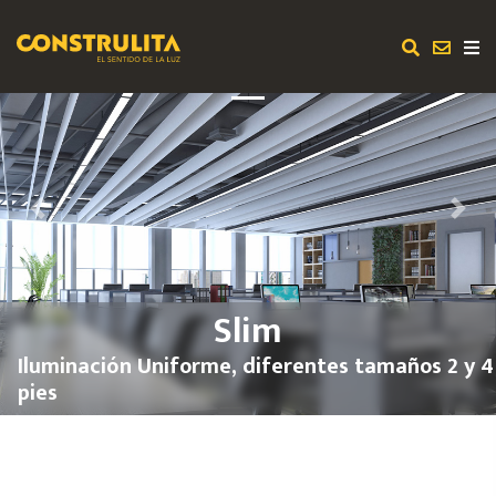
Previous
Next
Slim
Iluminación Uniforme, diferentes tamaños 2 y 4
pies