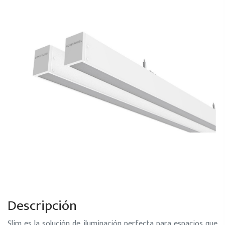
Descripción
Slim es la solución de iluminación perfecta para espacios que