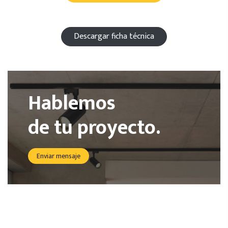
Descargar ficha técnica
Hablemos
de tu proyecto.
Enviar mensaje