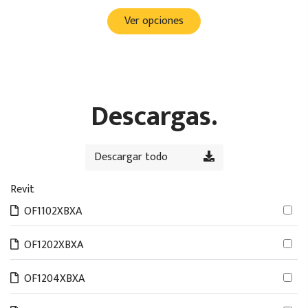
Ver opciones
Descargas.
Descargar todo
Revit
OF1102XBXA
OF1202XBXA
OF1204XBXA