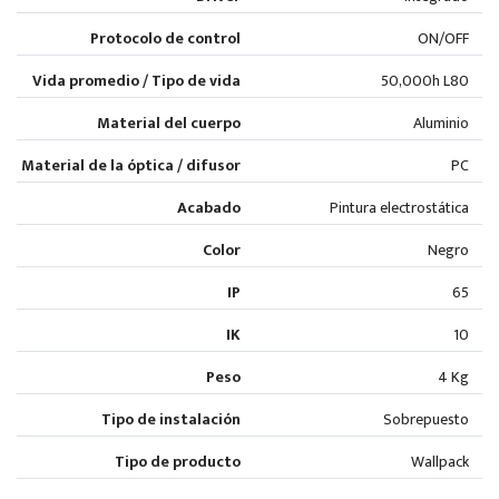
Protocolo de control
ON/OFF
Vida promedio / Tipo de vida
50,000h L80
Material del cuerpo
Aluminio
Material de la óptica / difusor
PC
Acabado
Pintura electrostática
Color
Negro
IP
65
IK
10
Peso
4 Kg
Tipo de instalación
Sobrepuesto
Tipo de producto
Wallpack