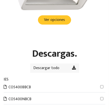
Ver opciones
Descargas.
Descargar todo
IES
CO5400BBCB
CO5400NBCB