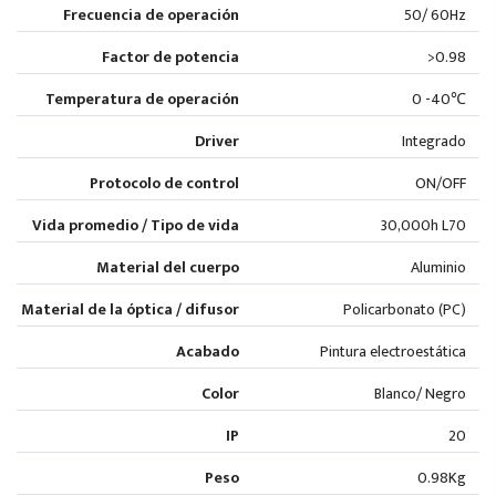
Frecuencia de operación
50/ 60Hz
Factor de potencia
>0.98
Temperatura de operación
0 -40℃
Driver
Integrado
Protocolo de control
ON/OFF
Vida promedio / Tipo de vida
30,000h L70
Material del cuerpo
Aluminio
Material de la óptica / difusor
Policarbonato (PC)
Acabado
Pintura electroestática
Color
Blanco/ Negro
IP
20
Peso
0.98Kg