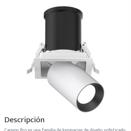
Descripción
Canyon Pro es una familia de luminarias de diseño sofisticado,