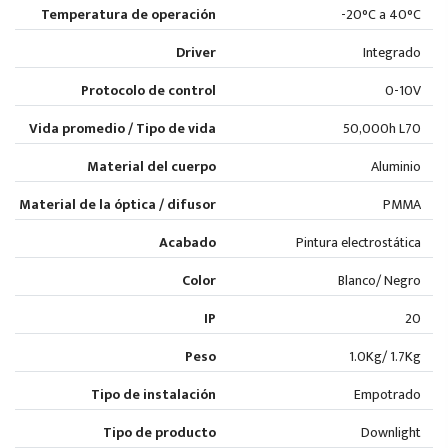
Temperatura de operación
-20°C a 40°C
Driver
Integrado
Protocolo de control
0-10V
Vida promedio / Tipo de vida
50,000h L70
Material del cuerpo
Aluminio
Material de la óptica / difusor
PMMA
Acabado
Pintura electrostática
Color
Blanco/ Negro
IP
20
Peso
1.0Kg/ 1.7Kg
Tipo de instalación
Empotrado
Tipo de producto
Downlight