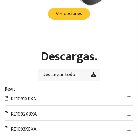
Ver opciones
Descargas.
Descargar todo
Revit
RE1091XBXA
RE1092XBXA
RE1093XBXA