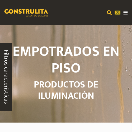
EMPOTRADOS EN
Filtros características
PISO
PRODUCTOS DE
ILUMINACIÓN