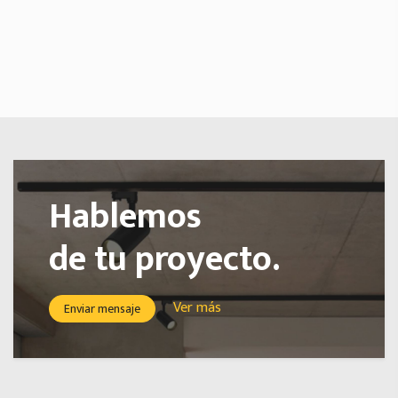
Hablemos
de tu proyecto.
Ver más
Enviar mensaje