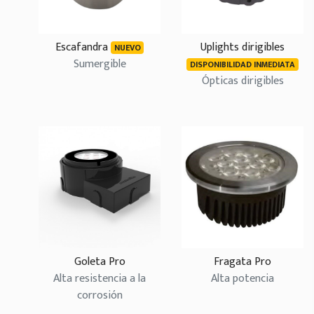
Escafandra
Uplights dirigibles
NUEVO
Sumergible
DISPONIBILIDAD INMEDIATA
Ópticas dirigibles
Goleta Pro
Fragata Pro
Alta resistencia a la
Alta potencia
corrosión