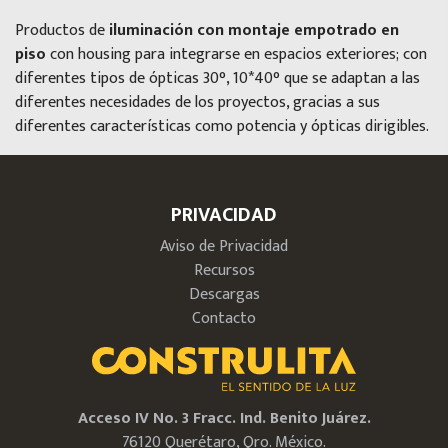
Productos de
iluminación con montaje empotrado en
piso
con housing para integrarse en espacios exteriores; con
diferentes tipos de ópticas 30°, 10*40° que se adaptan a las
diferentes necesidades de los proyectos, gracias a sus
diferentes características como potencia y ópticas dirigibles.
PRIVACIDAD
Aviso de Privacidad
Recursos
Descargas
Contacto
Acceso IV No. 3 Fracc. Ind. Benito Juárez.
76120 Querétaro, Qro. México.