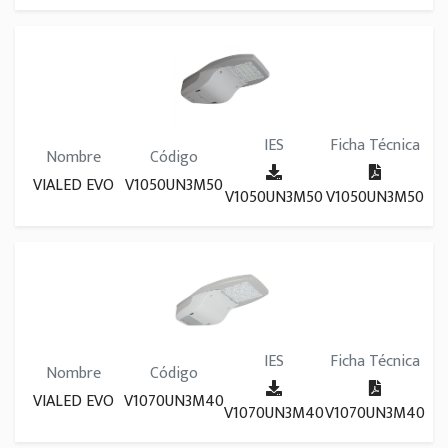
IES
Ficha Técnica
Nombre
Código
VIALED EVO
V1050UN3M50
V1050UN3M50
V1050UN3M50
IES
Ficha Técnica
Nombre
Código
VIALED EVO
V1070UN3M40
V1070UN3M40
V1070UN3M40