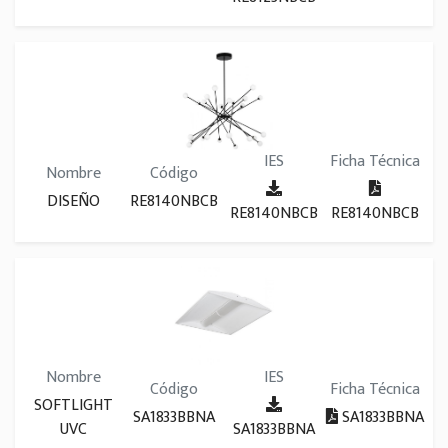
IES
Ficha Técnica
Nombre
Código
DISEÑO
RE8140NBCB
RE8140NBCB
RE8140NBCB
Nombre
IES
Código
Ficha Técnica
SOFTLIGHT
SA1833BBNA
SA1833BBNA
UVC
SA1833BBNA