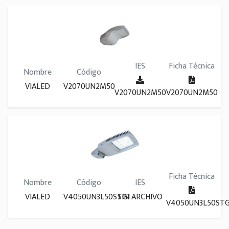
IES
Ficha Técnica
Nombre
Código
VIALED
V2070UN2M50
V2070UN2M50
V2070UN2M50
Ficha Técnica
Nombre
Código
IES
VIALED
V4050UN3L50STG1
SIN ARCHIVO
V4050UN3L50STG