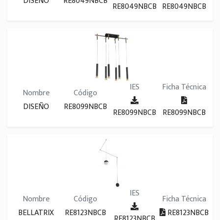
DISEÑO
RE8049NBCB
RE8049NBCB
RE8049NBCB
IES
Ficha Técnica
Nombre
Código
DISEÑO
RE8099NBCB
RE8099NBCB
RE8099NBCB
IES
Nombre
Código
Ficha Técnica
BELLATRIX
RE8123NBCB
RE8123NBCB
RE8123NBCB