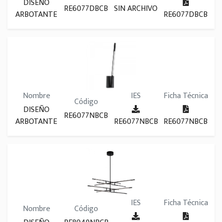
DISEÑO
RE6077DBCB
SIN ARCHIVO
ARBOTANTE
RE6077DBCB
Nombre
IES
Ficha Técnica
Código
DISEÑO
RE6077NBCB
ARBOTANTE
RE6077NBCB
RE6077NBCB
IES
Ficha Técnica
Nombre
Código