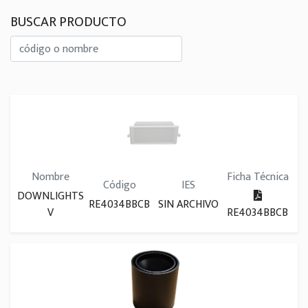
BUSCAR PRODUCTO
Nombre
Ficha Técnica
Código
IES
DOWNLIGHTS
RE4034BBCB
SIN ARCHIVO
V
RE4034BBCB